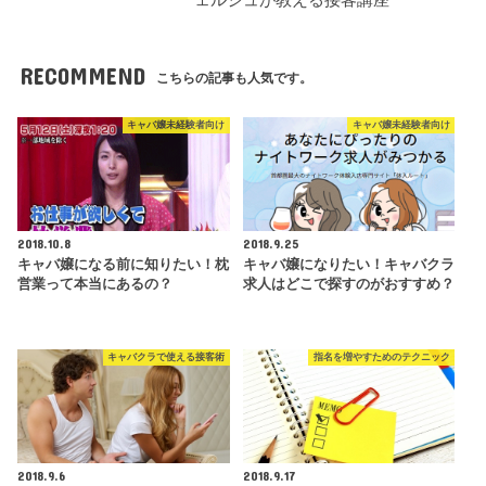
RECOMMEND
こちらの記事も人気です。
キャバ嬢未経験者向け
キャバ嬢未経験者向け
2018.10.8
2018.9.25
キャバ嬢になる前に知りたい！枕
キャバ嬢になりたい！キャバクラ
営業って本当にあるの？
求人はどこで探すのがおすすめ？
キャバクラで使える接客術
指名を増やすためのテクニック
2018.9.6
2018.9.17