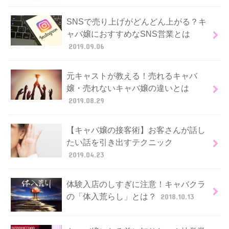
SNSで売り上げがどんどん上がる？キ
ャバ嬢におすすめなSNS営業とは
2019.09.06
元キャストが教える！売れるキャバ
嬢・売れないキャバ嬢の違いとは
2019.08.29
【キャバ嬢の接客術】お客さんが話し
たい話を引き出すテクニック
2019.04.23
体験入店のしすぎに注意！キャバクラ
の「体入荒らし」とは？
2018.10.13