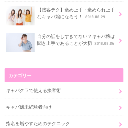
【接客テク】褒め上手・褒められ上手
なキャバ嬢になろう！
2018.08.29
自分の話をしすぎてない？キャバ嬢は
聞き上手であることが大切
2018.08.26
カテゴリー
キャバクラで使える接客術
キャバ嬢未経験者向け
指名を増やすためのテクニック