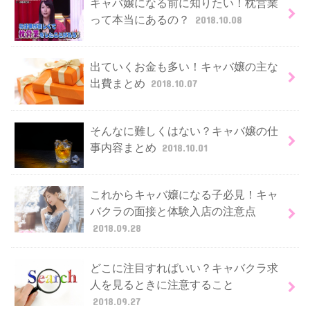
キャバ嬢になる前に知りたい！枕営業
って本当にあるの？
2018.10.08
出ていくお金も多い！キャバ嬢の主な
出費まとめ
2018.10.07
そんなに難しくはない？キャバ嬢の仕
事内容まとめ
2018.10.01
これからキャバ嬢になる子必見！キャ
バクラの面接と体験入店の注意点
2018.09.28
どこに注目すればいい？キャバクラ求
人を見るときに注意すること
2018.09.27