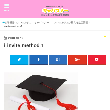
menu
接客研修コンシェルジュ キャバマナー コンシェルジュが教える接客講座
i-invite-method-1
2018.10.19
i-invite-method-1