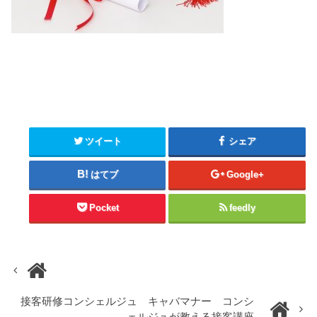
ツイート
シェア
はてブ
Google+
Pocket
feedly
接客研修コンシェルジュ キャバマナー コンシ
ェルジュが教える接客講座