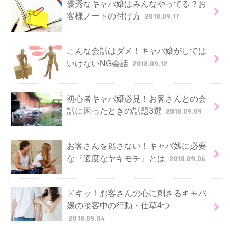
優秀なキャバ嬢はみんなやってる？お
客様ノートの付け方
2018.09.17
こんな会話はダメ！キャバ嬢がしては
いけないNG会話
2018.09.12
初心者キャバ嬢必見！お客さんとの会
話に困ったときの話題3選
2018.09.09
お客さんを逃さない！キャバ嬢に必要
な『適度なヤキモチ』とは
2018.09.06
ドキッ！お客さんの心に刺さるキャバ
嬢の接客中の行動・仕草4つ
2018.09.04