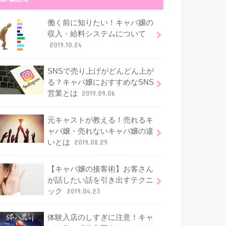
働く前に知りたい！キャバ嬢の
収入・給料システムについて
2019.10.24
SNSで売り上げがどんどん上が
る？キャバ嬢におすすめなSNS
営業とは
2019.09.06
元キャストが教える！売れるキ
ャバ嬢・売れないキャバ嬢の違
いとは
2019.08.29
【キャバ嬢の接客術】お客さん
が話したい話を引き出すテクニ
ック
2019.04.23
体験入店のしすぎに注意！キャ