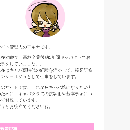
サイト管理人のアキナです。
現在24歳で、高校卒業後約5年間キャバクラでお
仕事をしていました。。
現在はキャバ嬢時代の経験を活かして、接客研修
コンシェルジュとして仕事をしています。
このサイトでは、これからキャバ嬢になりたい方
のために、キャバクラでの接客術や基本事項につ
いて解説しています。
どうぞお役立てくださいね。
新着記事