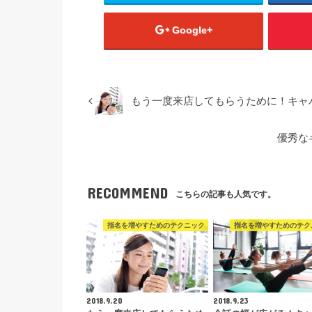
Google+
もう一度来店してもらうために！キャ
優秀な
RECOMMEND
こちらの記事も人気です。
指名を増やすためのテクニック
指名を増やすためのテク
2018.9.20
2018.9.23