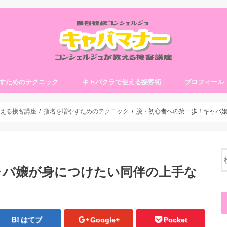
すためのテクニック
キャバクラで使える接客術
プロフィール
える接客講座
指名を増やすためのテクニック
脱・初心者への第一歩！キャバ
ャバ嬢が身につけたい同伴の上手な
はてブ
Google+
Pocket