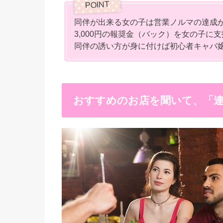
同伴が出来る女の子は営業ノルマの達成が早
3,000円の報奨金（バック）を女の子に
同伴の誘い方が身に付けば初心者キャバ
おすすめのお店を聞いて、「