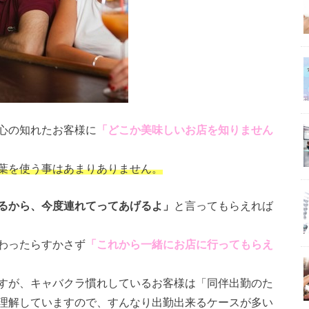
心の知れたお客様に
「どこか美味しいお店を知りません
葉を使う事はあまりありません。
るから、今度連れてってあげるよ」
と言ってもらえれば
わったらすかさず
「これから一緒にお店に行ってもらえ
すが、キャバクラ慣れしているお客様は「同伴出勤のた
理解していますので、すんなり出勤出来るケースが多い