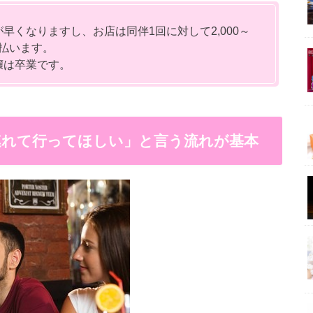
くなりますし、お店は同伴1回に対して2,000～
支払います。
嬢は卒業です。
連れて行ってほしい」と言う流れが基本