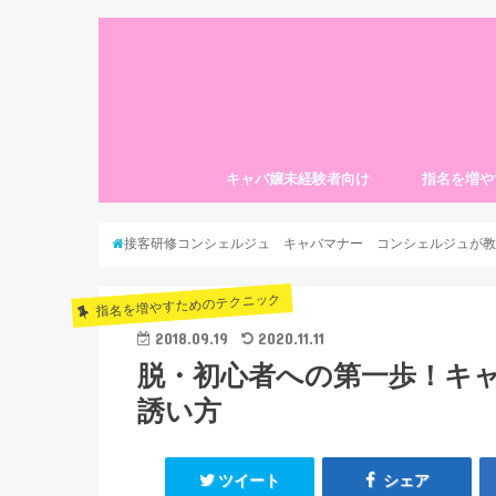
キャバ嬢未経験者向け
指名を増や
接客研修コンシェルジュ キャバマナー コンシェルジュが教
指名を増やすためのテクニック
2018.09.19
2020.11.11
脱・初心者への第一歩！キ
誘い方
ツイート
シェア