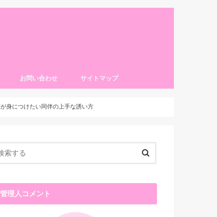
お問い合わせ
サイトマップ
嬢が身につけたい同伴の上手な誘い方
管理人コメント