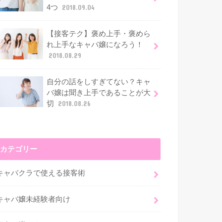
4つ
2018.09.04
【接客テク】褒め上手・褒めら
れ上手なキャバ嬢になろう！
2018.08.29
自分の話をしすぎてない？キャ
バ嬢は聞き上手であることが大
切
2018.08.26
カテゴリー
キャバクラで使える接客術
キャバ嬢未経験者向け