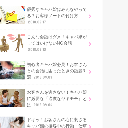
優秀なキャバ嬢はみんなやって
る？お客様ノートの付け方
2018.09.17
こんな会話はダメ！キャバ嬢が
してはいけないNG会話
2018.09.12
初心者キャバ嬢必見！お客さん
との会話に困ったときの話題3
選
2018.09.09
お客さんを逃さない！キャバ嬢
に必要な『適度なヤキモチ』と
は
2018.09.06
ドキッ！お客さんの心に刺さる
キャバ嬢の接客中の行動・仕草