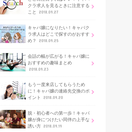
クラ求人を見るときに注意する
こと
2018.09.27
キャバ嬢になりたい！キャバク
ラ求人はどこで探すのがおすす
め？
2018.09.25
会話の幅が広がる！キャバ嬢に
おすすめの趣味まとめ
2018.09.23
もう一度来店してもらうため
に！キャバ嬢の連絡先交換のポ
イント
2018.09.20
脱・初心者への第一歩！キャバ
嬢が身につけたい同伴の上手な
誘い方
2018.09.19