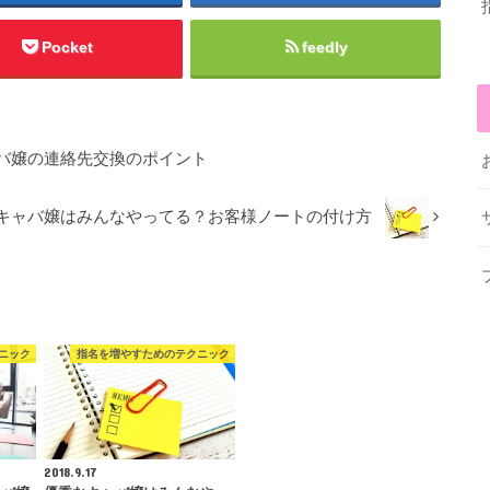
Pocket
feedly
バ嬢の連絡先交換のポイント
キャバ嬢はみんなやってる？お客様ノートの付け方
ニック
指名を増やすためのテクニック
2018.9.17