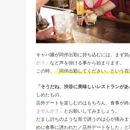
キャバ嬢が同伴出勤に持ち込むには、まず気
か？」
など声を掛ける事から始まります。
この時、
「同伴出勤してください」という言
「そうだね、渋谷に美味しいレストランがあ
しめたもの。
店外デートを楽しむのはもちろん、食事が終
ませんか？」
とお願いしてみましょう。
だまし討ちのような形で誘うのは心が痛みま
めに食事に誘われた／店外デートをした」と