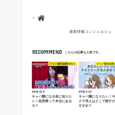
接客研修コンシェルジュ
RECOMMEND
こちらの記事も人気です。
キャバ嬢未経験者向け
キャバ嬢未経験
2018.10.8
2018.9.25
キャバ嬢になる前に知りた
キャバ嬢になりたい！
い！枕営業って本当にある
クラ求人はどこで探す
の？
すすめ？