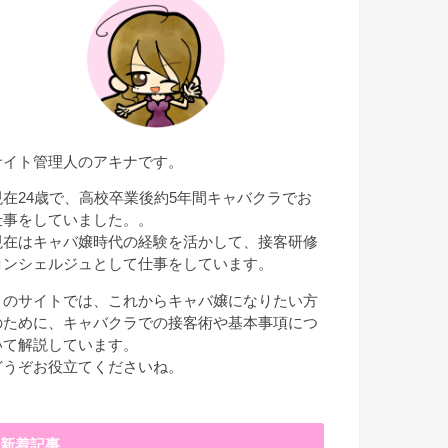
サイト管理人のアキナです。
現在24歳で、高校卒業後約5年間キャバクラでお
仕事をしていました。。
現在はキャバ嬢時代の経験を活かして、接客研修
コンシェルジュとして仕事をしています。
このサイトでは、これからキャバ嬢になりたい方
のために、キャバクラでの接客術や基本事項につ
いて解説しています。
どうぞお役立てくださいね。
新着記事