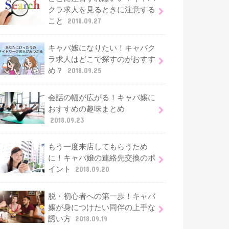
クラ求人を見るときに注意する
こと
2018.09.27
キャバ嬢になりたい！キャバク
ラ求人はどこで探すのがおすす
め？
2018.09.25
会話の幅が広がる！キャバ嬢に
おすすめの趣味まとめ
2018.09.23
もう一度来店してもらうため
に！キャバ嬢の連絡先交換のポ
イント
2018.09.20
脱・初心者への第一歩！キャバ
嬢が身につけたい同伴の上手な
誘い方
2018.09.19