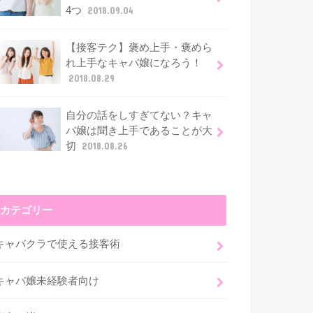
4つ
2018.09.04
【接客テク】褒め上手・褒めら
れ上手なキャバ嬢になろう！
2018.08.29
自分の話をしすぎてない？キャ
バ嬢は聞き上手であることが大
切
2018.08.26
カテゴリー
キャバクラで使える接客術
キャバ嬢未経験者向け