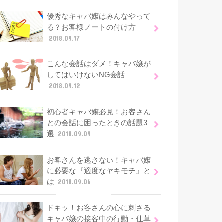
優秀なキャバ嬢はみんなやって
る？お客様ノートの付け方
2018.09.17
こんな会話はダメ！キャバ嬢が
してはいけないNG会話
2018.09.12
初心者キャバ嬢必見！お客さん
との会話に困ったときの話題3
選
2018.09.09
お客さんを逃さない！キャバ嬢
に必要な『適度なヤキモチ』と
は
2018.09.06
ドキッ！お客さんの心に刺さる
キャバ嬢の接客中の行動・仕草