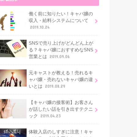
働く前に知りたい！キャバ嬢の
収入・給料システムについて
2019.10.24
SNSで売り上げがどんどん上が
る？キャバ嬢におすすめなSNS
営業とは
2019.09.06
元キャストが教える！売れるキ
ャバ嬢・売れないキャバ嬢の違
いとは
2019.08.29
【キャバ嬢の接客術】お客さん
が話したい話を引き出すテクニ
ック
2019.04.23
体験入店のしすぎに注意！キャ