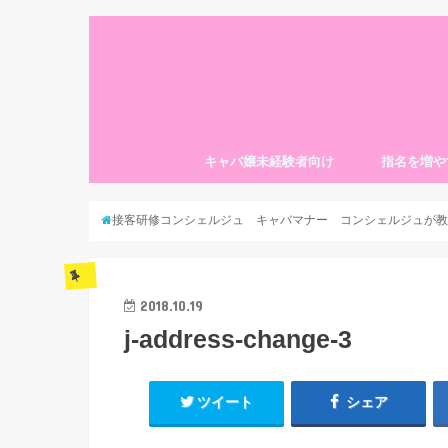
キャバ嬢未経験者向け
指名を増や
接客研修コンシェルジュ キャバマナー コンシェルジュが教
2018.10.19
j-address-change-3
ツイート
シェア