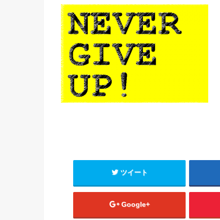
ツイート
Google+