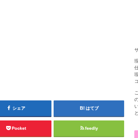
シェア
はてブ
Pocket
feedly